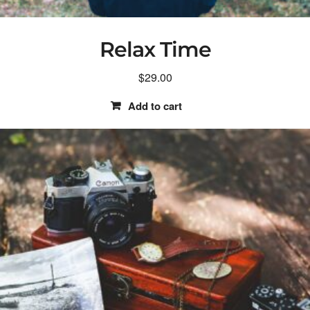
Relax Time
$
29.00
Add to cart