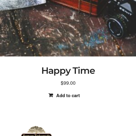
Happy Time
$
99.00
Add to cart