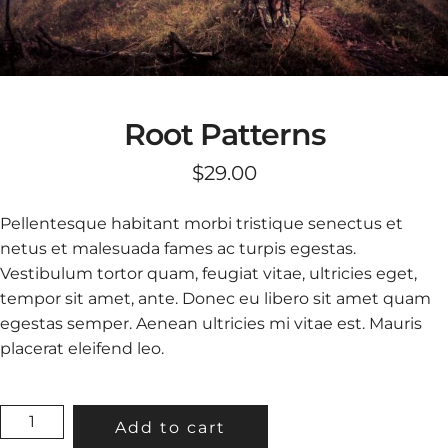
Root Patterns
$
29.00
Pellentesque habitant morbi tristique senectus et
netus et malesuada fames ac turpis egestas.
Vestibulum tortor quam, feugiat vitae, ultricies eget,
tempor sit amet, ante. Donec eu libero sit amet quam
egestas semper. Aenean ultricies mi vitae est. Mauris
placerat eleifend leo.
ROOT
Add to cart
PATTERNS