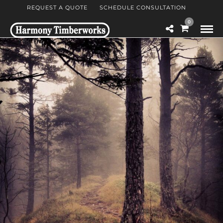
REQUEST A QUOTE
SCHEDULE CONSULTATION
0