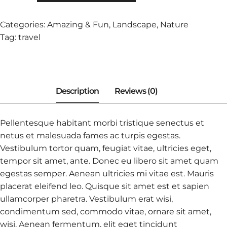
QUANTITY
Categories:
Amazing & Fun
,
Landscape
,
Nature
Tag:
travel
Pellentesque habitant morbi tristique senectus et
netus et malesuada fames ac turpis egestas.
Vestibulum tortor quam, feugiat vitae, ultricies eget,
tempor sit amet, ante. Donec eu libero sit amet quam
egestas semper. Aenean ultricies mi vitae est. Mauris
placerat eleifend leo. Quisque sit amet est et sapien
ullamcorper pharetra. Vestibulum erat wisi,
condimentum sed, commodo vitae, ornare sit amet,
wisi. Aenean fermentum, elit eget tincidunt