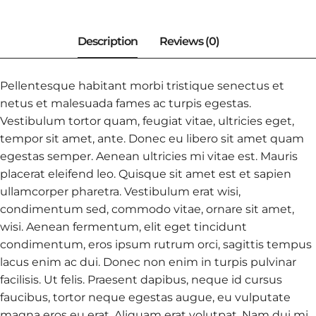
Pellentesque habitant morbi tristique senectus et
netus et malesuada fames ac turpis egestas.
Vestibulum tortor quam, feugiat vitae, ultricies eget,
tempor sit amet, ante. Donec eu libero sit amet quam
egestas semper. Aenean ultricies mi vitae est. Mauris
placerat eleifend leo. Quisque sit amet est et sapien
ullamcorper pharetra. Vestibulum erat wisi,
condimentum sed, commodo vitae, ornare sit amet,
wisi. Aenean fermentum, elit eget tincidunt
condimentum, eros ipsum rutrum orci, sagittis tempus
lacus enim ac dui. Donec non enim in turpis pulvinar
facilisis. Ut felis. Praesent dapibus, neque id cursus
faucibus, tortor neque egestas augue, eu vulputate
magna eros eu erat. Aliquam erat volutpat. Nam dui mi,