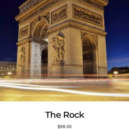
The Rock
$
99.00