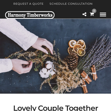
REQUEST A QUOTE
SCHEDULE CONSULTATION
0
Lovely Couple Together